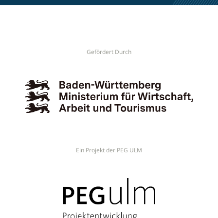
Gefördert Durch
Ein Projekt der PEG ULM