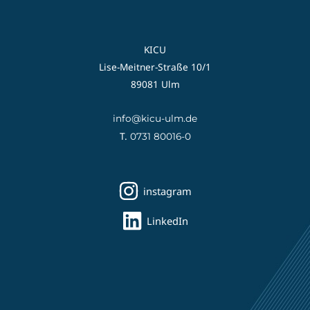
KICU
Lise-Meitner-Straße 10/1
89081 Ulm
info@kicu-ulm.de
T.
0731 80016-0
instagram
LinkedIn