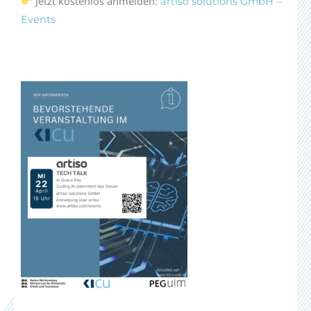
Jetzt kostenlos anmelden:
artiso solutions GmbH –
Events