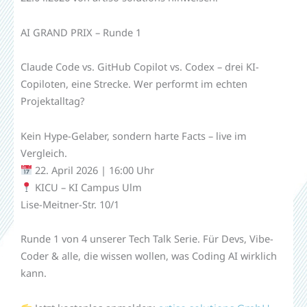
AI GRAND PRIX – Runde 1
Claude Code vs. GitHub Copilot vs. Codex – drei KI-
Copiloten, eine Strecke. Wer performt im echten
Projektalltag?
Kein Hype-Gelaber, sondern harte Facts – live im
Vergleich.
22. April 2026 | 16:00 Uhr
KICU – KI Campus Ulm
Lise-Meitner-Str. 10/1
Runde 1 von 4 unserer Tech Talk Serie. Für Devs, Vibe-
Coder & alle, die wissen wollen, was Coding AI wirklich
kann.