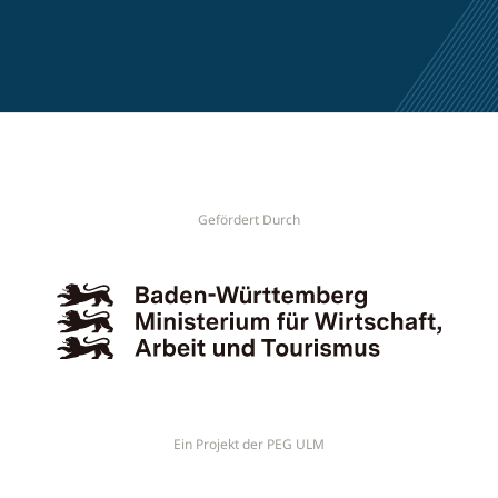
Gefördert Durch
Ein Projekt der PEG ULM