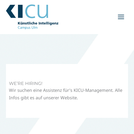
Zum
Inhalt
springen
WE’RE HIRING!
Wir suchen eine Assistenz für’s KICU-Management. Alle
Infos gibt es auf unserer Website.