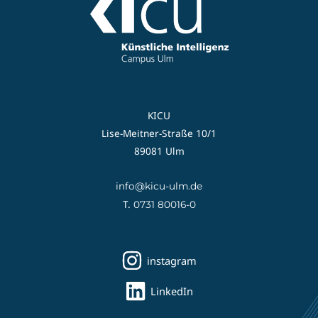
KICU
Lise-Meitner-Straße 10/1
89081 Ulm
info@kicu-ulm.de
T.
0731 80016-0
instagram
LinkedIn